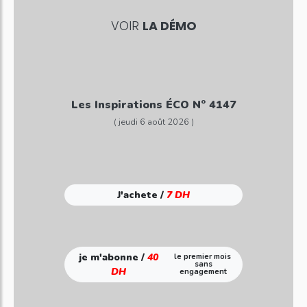
VOIR
LA DÉMO
Les Inspirations ÉCO N° 4147
( jeudi 6 août 2026 )
J'achete /
7 DH
je m'abonne /
40
le premier mois
sans
DH
engagement