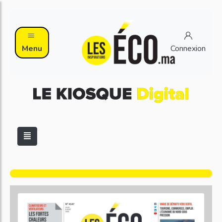
Menu
Connexion