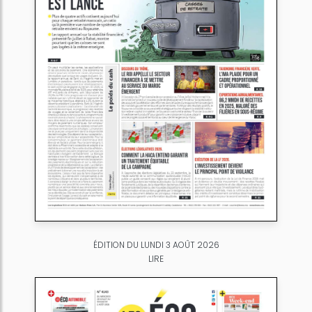
ÉDITION DU LUNDI 3 AOÛT 2026
LIRE