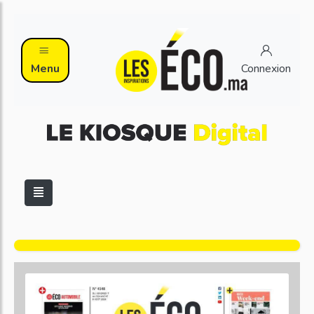
Menu
Connexion