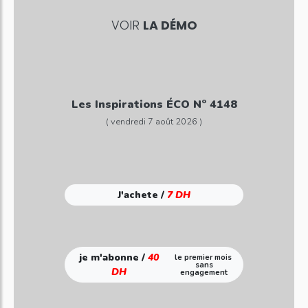
VOIR
LA DÉMO
Les Inspirations ÉCO N° 4148
( vendredi 7 août 2026 )
J'achete /
7 DH
je m'abonne /
40
le premier mois
sans
DH
engagement