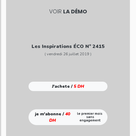
VOIR
LA DÉMO
Les Inspirations ÉCO N° 2415
( vendredi 26 juillet 2019 )
J'achete /
5 DH
je m'abonne /
40
le premier mois
sans
DH
engagement