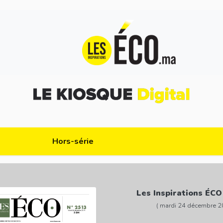
Hors-série
Les Inspirations ÉCO
( mardi 24 décembre 2