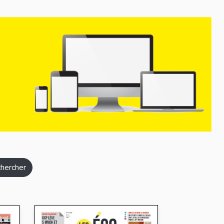
hercher