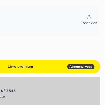
Connexion
Livre premium
Abonnez-vous
 N° 2513
019 )