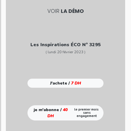
VOIR
LA DÉMO
Les Inspirations ÉCO N° 3295
( lundi 20 février 2023 )
J'achete /
7 DH
je m'abonne /
40
le premier mois
sans
DH
engagement