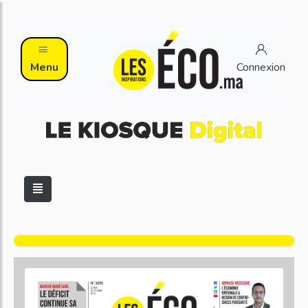
Menu
Connexion