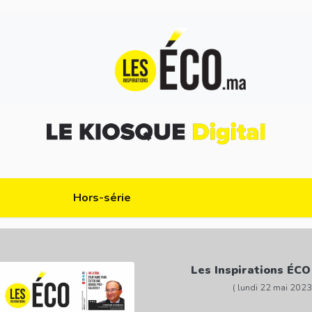
Hors-série
Les Inspirations ÉCO
( lundi 22 mai 2023