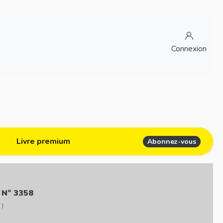
Connexion
Livre premium
Abonnez-vous
 N° 3358
 )