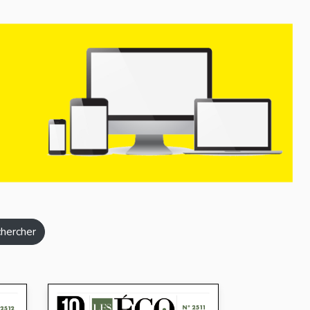
hercher