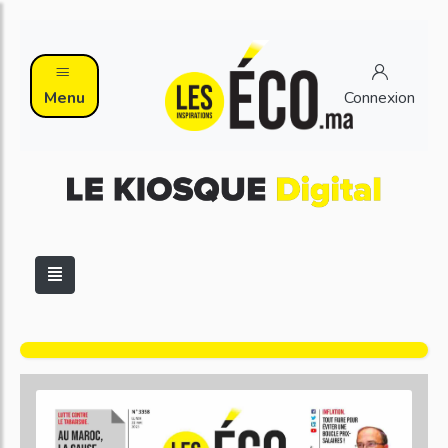
Menu
Connexion