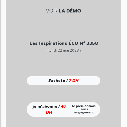
VOIR
LA DÉMO
Les Inspirations ÉCO N° 3358
( lundi 22 mai 2023 )
J'achete /
7 DH
je m'abonne /
40
le premier mois
sans
DH
engagement