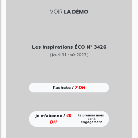
VOIR
LA DÉMO
Les Inspirations ÉCO N° 3426
( jeudi 31 août 2023 )
J'achete /
7 DH
je m'abonne /
40
le premier mois
sans
DH
engagement