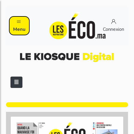
Menu
Connexion