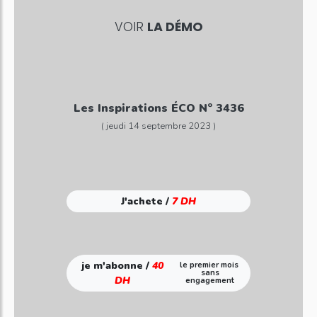
VOIR
LA DÉMO
Les Inspirations ÉCO N° 3436
( jeudi 14 septembre 2023 )
J'achete /
7 DH
je m'abonne /
40
le premier mois
sans
DH
engagement