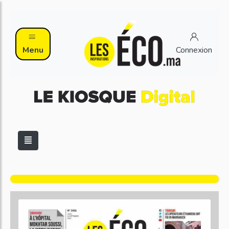
Menu
Connexion