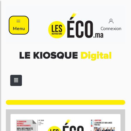
Menu
Connexion