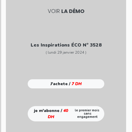
VOIR
LA DÉMO
Les Inspirations ÉCO N° 3528
( lundi 29 janvier 2024 )
J'achete /
7 DH
je m'abonne /
40
le premier mois
sans
DH
engagement