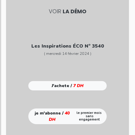
VOIR
LA DÉMO
Les Inspirations ÉCO N° 3540
( mercredi 14 février 2024 )
J'achete /
7 DH
je m'abonne /
40
le premier mois
sans
DH
engagement