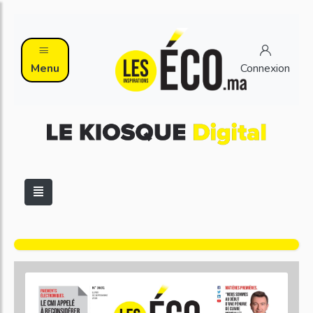
Menu
Connexion