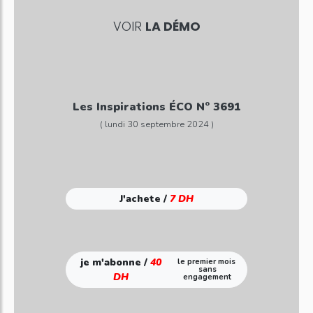
VOIR
LA DÉMO
Les Inspirations ÉCO N° 3691
( lundi 30 septembre 2024 )
J'achete /
7 DH
je m'abonne /
40
le premier mois
sans
DH
engagement