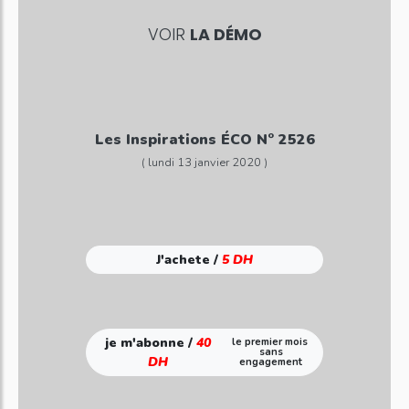
VOIR
LA DÉMO
Les Inspirations ÉCO N° 2526
( lundi 13 janvier 2020 )
J'achete /
5 DH
je m'abonne /
40
le premier mois
sans
DH
engagement