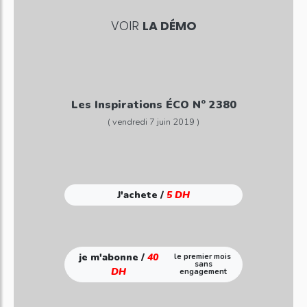
VOIR
LA DÉMO
Les Inspirations ÉCO N° 2380
( vendredi 7 juin 2019 )
J'achete /
5 DH
je m'abonne /
40
le premier mois
sans
DH
engagement