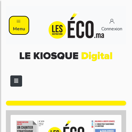
Menu
Connexion