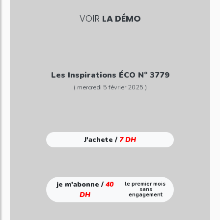
VOIR
LA DÉMO
Les Inspirations ÉCO N° 3779
( mercredi 5 février 2025 )
J'achete /
7 DH
je m'abonne /
40
le premier mois
sans
DH
engagement