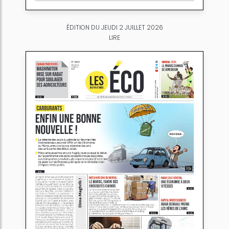
ÉDITION DU JEUDI 2 JUILLET 2026
LIRE