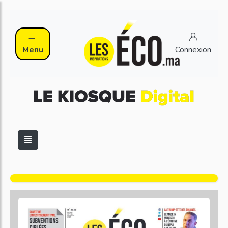
Menu
Connexion