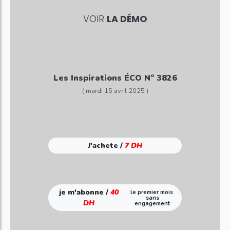
VOIR
LA DÉMO
Les Inspirations ÉCO N° 3826
( mardi 15 avril 2025 )
J'achete /
7 DH
je m'abonne /
40
le premier mois
sans
DH
engagement