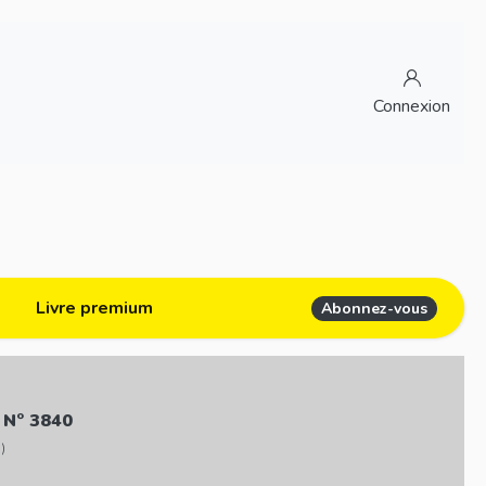
Connexion
Livre premium
Abonnez-vous
 N° 3840
)