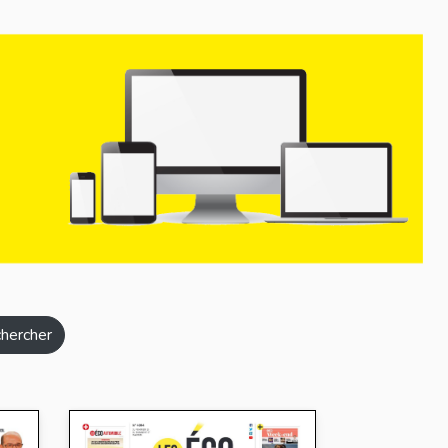
hercher