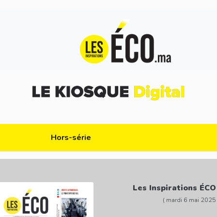
Hors-série
Les Inspirations ÉCO
( mardi 6 mai 2025 