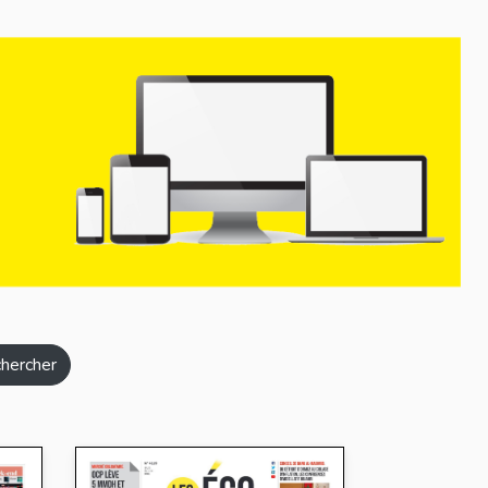
hercher