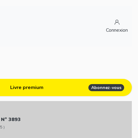
Connexion
Livre premium
Abonnez-vous
 N° 3893
5 )