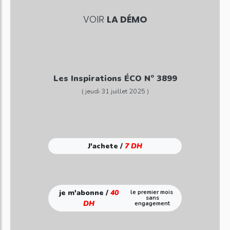
VOIR
LA DÉMO
Les Inspirations ÉCO N° 3899
( jeudi 31 juillet 2025 )
J'achete /
7 DH
je m'abonne /
40
le premier mois
sans
DH
engagement