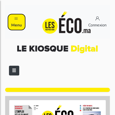
Menu
Connexion