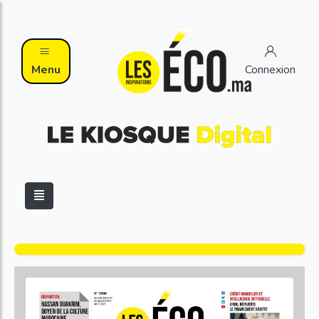
Menu
Connexion