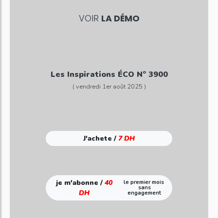
VOIR
LA DÉMO
Les Inspirations ÉCO N° 3900
( vendredi 1er août 2025 )
J'achete /
7 DH
je m'abonne /
40
le premier mois
sans
DH
engagement