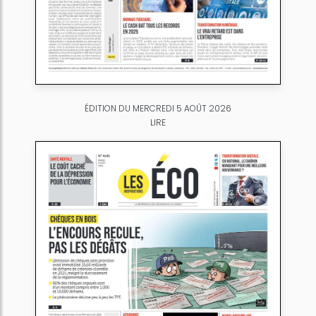
ÉDITION DU MERCREDI 5 AOÛT 2026
LIRE