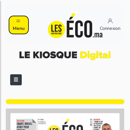
Menu
Connexion