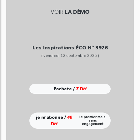
VOIR
LA DÉMO
Les Inspirations ÉCO N° 3926
( vendredi 12 septembre 2025 )
J'achete /
7 DH
je m'abonne /
40
le premier mois
sans
DH
engagement