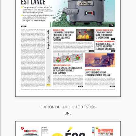
ÉDITION DU LUNDI 3 AOÛT 2026
LIRE