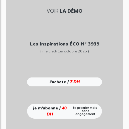
VOIR
LA DÉMO
Les Inspirations ÉCO N° 3939
( mercredi 1er octobre 2025 )
J'achete /
7 DH
je m'abonne /
40
le premier mois
sans
DH
engagement