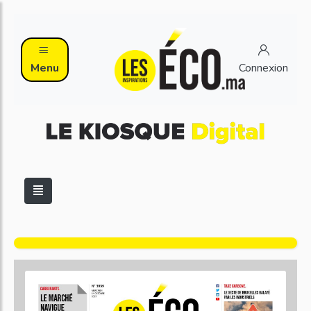
Menu
Connexion