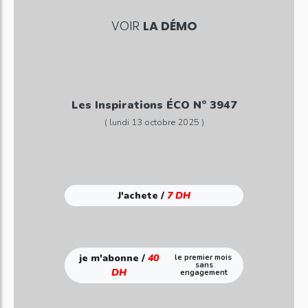
VOIR
LA DÉMO
Les Inspirations ÉCO N° 3947
( lundi 13 octobre 2025 )
J'achete /
7 DH
je m'abonne /
40
le premier mois
sans
DH
engagement