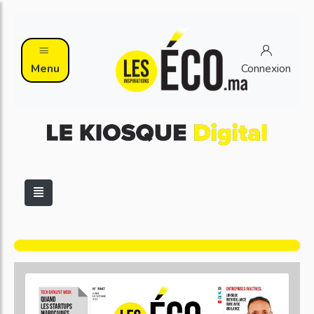
Menu
Connexion