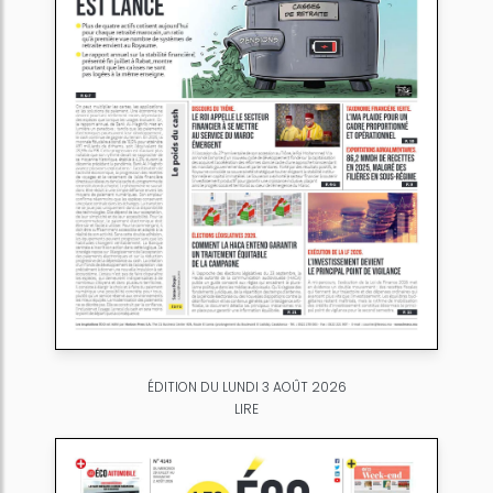
ÉDITION DU LUNDI 3 AOÛT 2026
LIRE