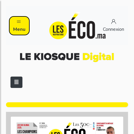
Menu
Connexion