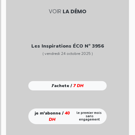
VOIR
LA DÉMO
Les Inspirations ÉCO N° 3956
( vendredi 24 octobre 2025 )
J'achete /
7 DH
je m'abonne /
40
le premier mois
sans
DH
engagement