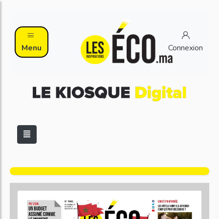
Menu
Connexion