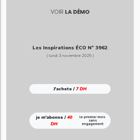
VOIR
LA DÉMO
Les Inspirations ÉCO N° 3962
( lundi 3 novembre 2025 )
J'achete /
7 DH
je m'abonne /
40
le premier mois
sans
DH
engagement