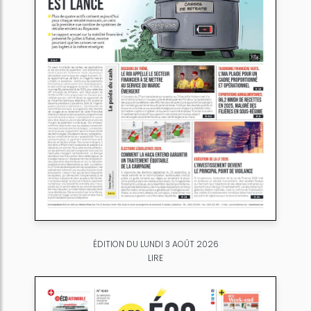
ÉDITION DU LUNDI 3 AOÛT 2026
LIRE