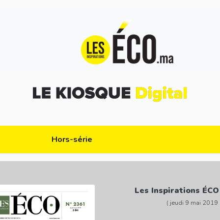
Hors-série
Les Inspirations ÉCO
( jeudi 9 mai 2019 