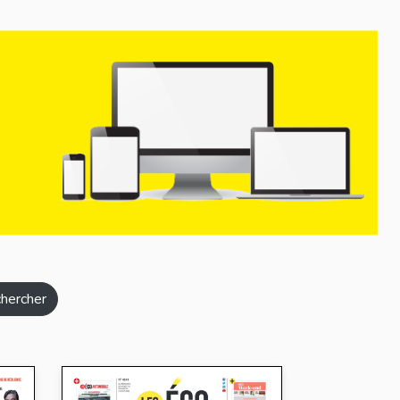
hercher