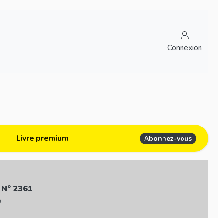
Connexion
Livre premium
Abonnez-vous
 N° 2361
)