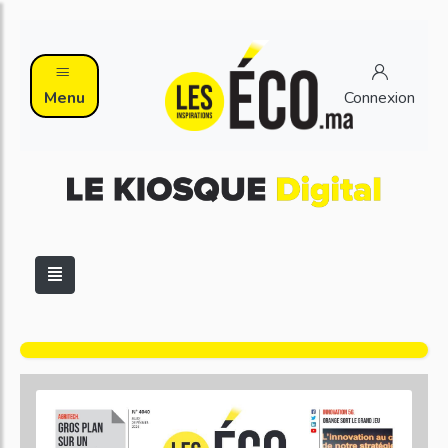
Menu
Connexion