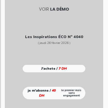
VOIR
LA DÉMO
Les Inspirations ÉCO N° 4040
( jeudi 26 février 2026 )
J'achete /
7 DH
je m'abonne /
40
le premier mois
sans
DH
engagement