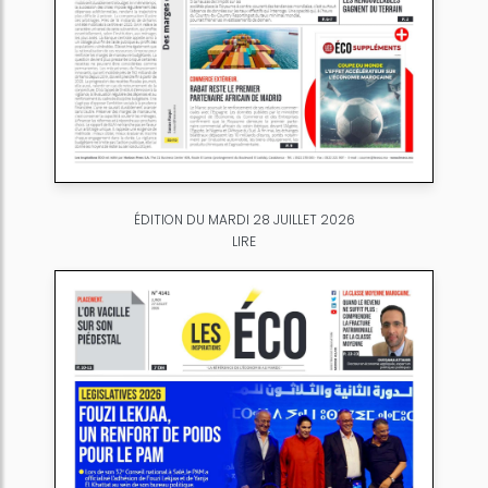
ÉDITION DU MARDI 28 JUILLET 2026
LIRE