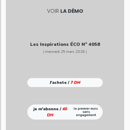
VOIR
LA DÉMO
Les Inspirations ÉCO N° 4058
( mercredi 25 mars 2026 )
J'achete /
7 DH
je m'abonne /
40
le premier mois
sans
DH
engagement