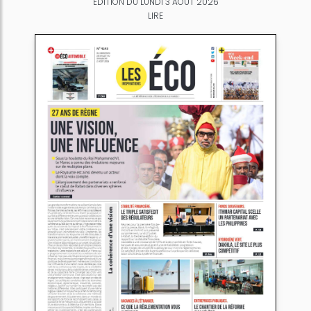
ÉDITION DU LUNDI 3 AOÛT 2026
LIRE