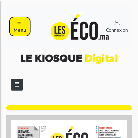
Menu
Connexion