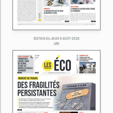
ÉDITION DU JEUDI 6 AOÛT 2026
LIRE