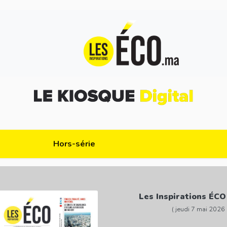
Hors-série
Les Inspirations ÉCO
( jeudi 7 mai 2026 