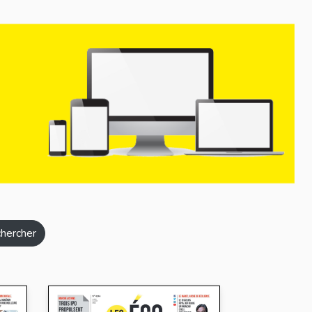
hercher