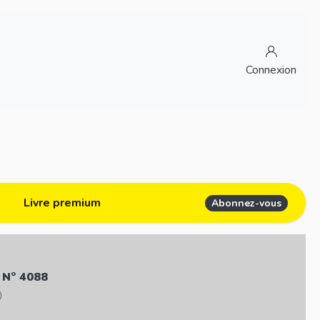
Connexion
Livre premium
Abonnez-vous
 N° 4088
)