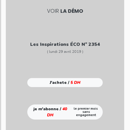
VOIR
LA DÉMO
Les Inspirations ÉCO N° 2354
( lundi 29 avril 2019 )
J'achete /
5 DH
je m'abonne /
40
le premier mois
sans
DH
engagement