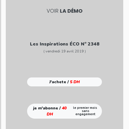
VOIR
LA DÉMO
Les Inspirations ÉCO N° 2348
( vendredi 19 avril 2019 )
J'achete /
5 DH
je m'abonne /
40
le premier mois
sans
DH
engagement