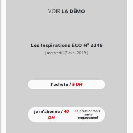
VOIR
LA DÉMO
Les Inspirations ÉCO N° 2346
( mercredi 17 avril 2019 )
J'achete /
5 DH
je m'abonne /
40
le premier mois
sans
DH
engagement