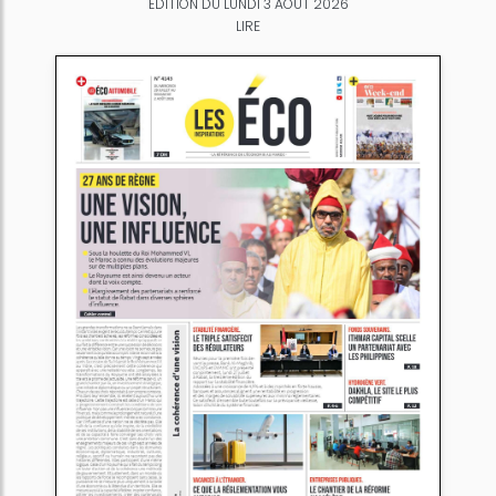
ÉDITION DU LUNDI 3 AOÛT 2026
LIRE