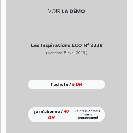
VOIR
LA DÉMO
Les Inspirations ÉCO N° 2338
( vendredi 5 avril 2019 )
J'achete /
5 DH
je m'abonne /
40
le premier mois
sans
DH
engagement