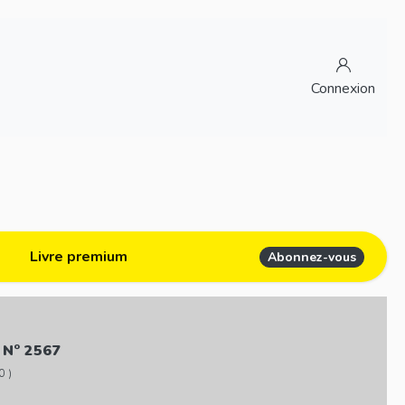
Connexion
Livre premium
Abonnez-vous
 N° 2567
0 )