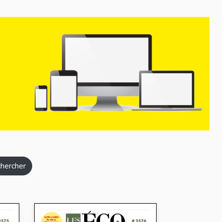
hercher