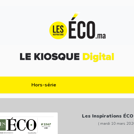
Hors-série
Les Inspirations ÉCO
( mardi 10 mars 202