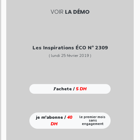
VOIR
LA DÉMO
Les Inspirations ÉCO N° 2309
( lundi 25 février 2019 )
J'achete /
5 DH
je m'abonne /
40
le premier mois
sans
DH
engagement