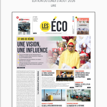
ÉDITION DU LUNDI 3 AOÛT 2026
LIRE