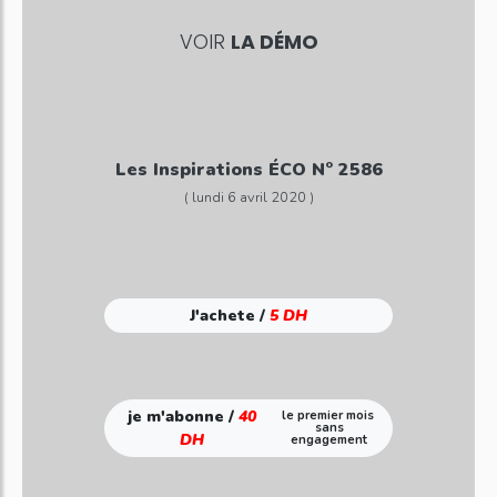
VOIR
LA DÉMO
Les Inspirations ÉCO N° 2586
( lundi 6 avril 2020 )
J'achete /
5 DH
je m'abonne /
40
le premier mois
sans
DH
engagement