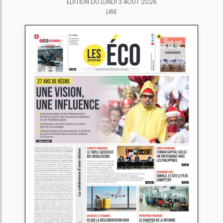
ÉDITION DU LUNDI 3 AOÛT 2026
LIRE