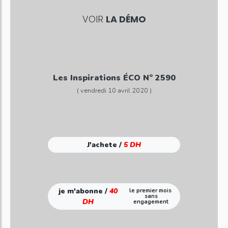
VOIR
LA DÉMO
Les Inspirations ÉCO N° 2590
( vendredi 10 avril 2020 )
J'achete /
5 DH
je m'abonne /
40
le premier mois
sans
DH
engagement