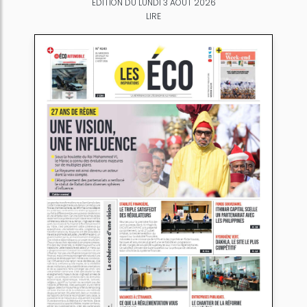
ÉDITION DU LUNDI 3 AOÛT 2026
LIRE