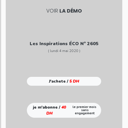
VOIR
LA DÉMO
Les Inspirations ÉCO N° 2605
( lundi 4 mai 2020 )
J'achete /
5 DH
je m'abonne /
40
le premier mois
sans
DH
engagement