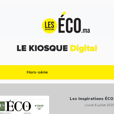
Hors-série
Les Inspirations ÉCO
( lundi 6 juillet 2020