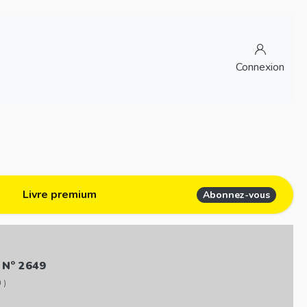
Connexion
Livre premium
Abonnez-vous
 N° 2649
 )