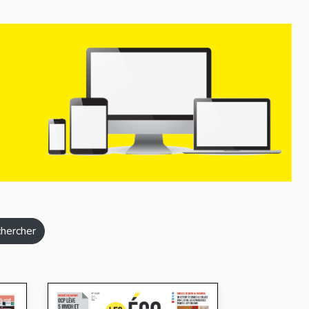
hercher