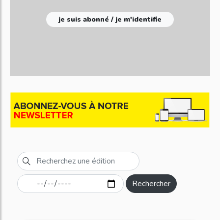
je suis abonné / je m'identifie
Rechercher