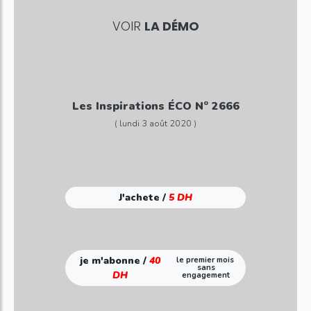
VOIR
LA DÉMO
Les Inspirations ÉCO N° 2666
( lundi 3 août 2020 )
J'achete /
5 DH
je m'abonne /
40
le premier mois
sans
DH
engagement