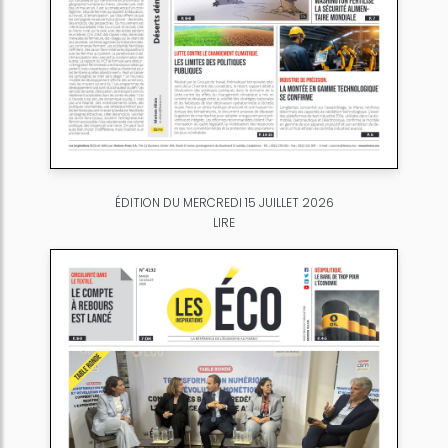
ÉDITION DU MERCREDI 15 JUILLET 2026
LIRE