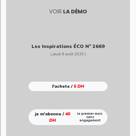
VOIR
LA DÉMO
Les Inspirations ÉCO N° 2669
( jeudi 6 août 2020 )
J'achete /
5 DH
je m'abonne /
40
le premier mois
sans
DH
engagement