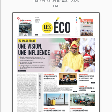
ÉDITION DU LUNDI 3 AOÛT 2026
LIRE