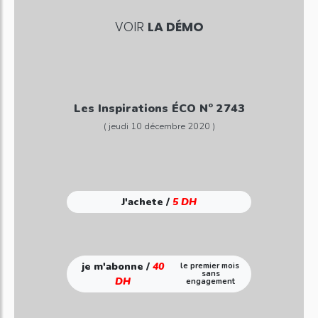
VOIR
LA DÉMO
Les Inspirations ÉCO N° 2743
( jeudi 10 décembre 2020 )
J'achete /
5 DH
je m'abonne /
40
le premier mois
sans
DH
engagement