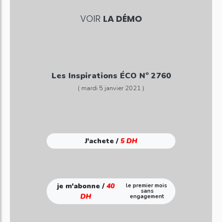
VOIR
LA DÉMO
Les Inspirations ÉCO N° 2760
( mardi 5 janvier 2021 )
J'achete /
5 DH
je m'abonne /
40
le premier mois
sans
DH
engagement