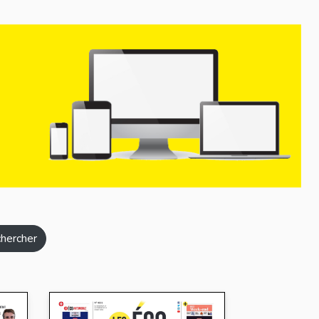
hercher