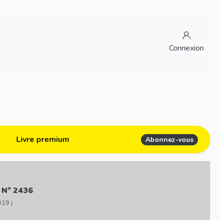
Connexion
Livre premium
Abonnez-vous
 N° 2436
019 )