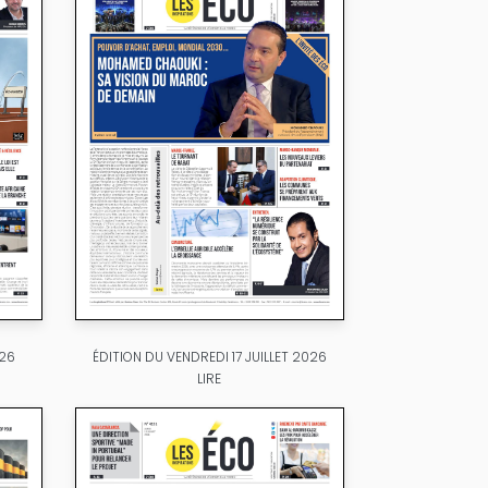
026
ÉDITION DU VENDREDI 17 JUILLET 2026
LIRE