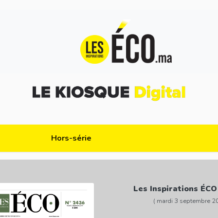
Hors-série
Les Inspirations ÉCO
( mardi 3 septembre 2