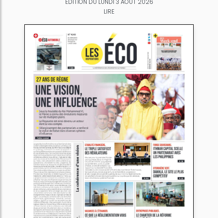
ÉDITION DU LUNDI 3 AOÛT 2026
LIRE