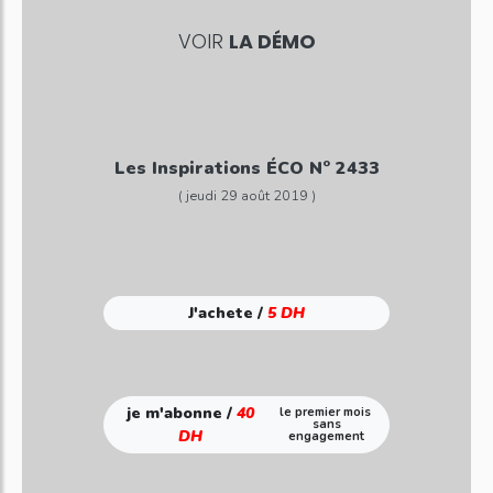
VOIR
LA DÉMO
Les Inspirations ÉCO N° 2433
( jeudi 29 août 2019 )
J'achete /
5 DH
je m'abonne /
40
le premier mois
sans
DH
engagement