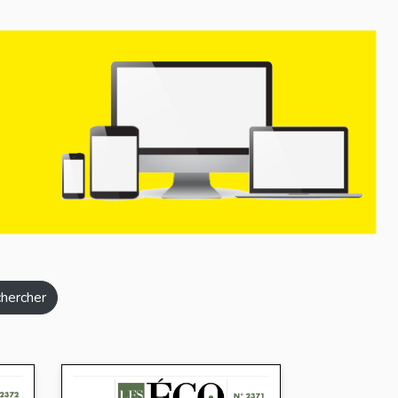
hercher