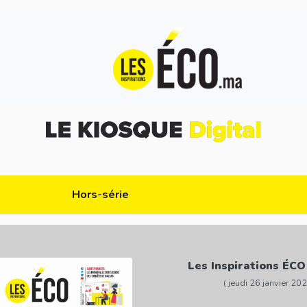
Hors-série
Les Inspirations ÉCO
( jeudi 26 janvier 202