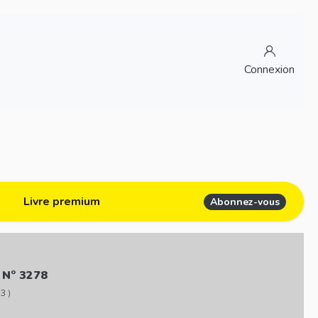
Connexion
Livre premium
Abonnez-vous
 N° 3278
3 )