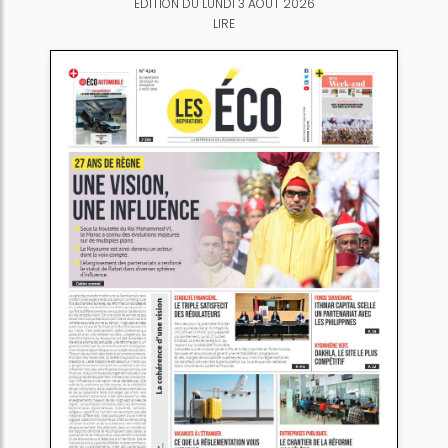
ÉDITION DU LUNDI 3 AOÛT 2026
LIRE