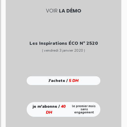
VOIR
LA DÉMO
Les Inspirations ÉCO N° 2520
( vendredi 3 janvier 2020 )
J'achete /
5 DH
je m'abonne /
40
le premier mois
sans
DH
engagement