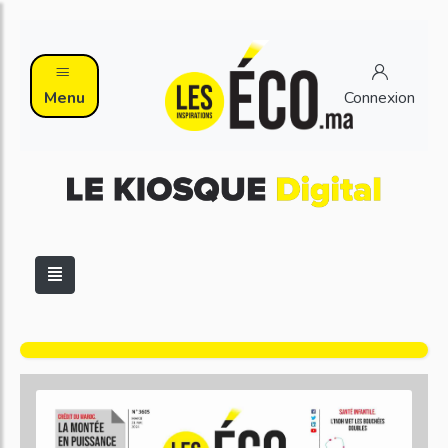
Menu
Connexion