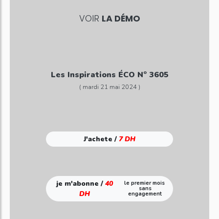
VOIR
LA DÉMO
Les Inspirations ÉCO N° 3605
( mardi 21 mai 2024 )
J'achete /
7 DH
je m'abonne /
40
le premier mois
sans
DH
engagement