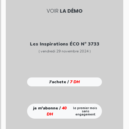
VOIR
LA DÉMO
Les Inspirations ÉCO N° 3733
( vendredi 29 novembre 2024 )
J'achete /
7 DH
je m'abonne /
40
le premier mois
sans
DH
engagement