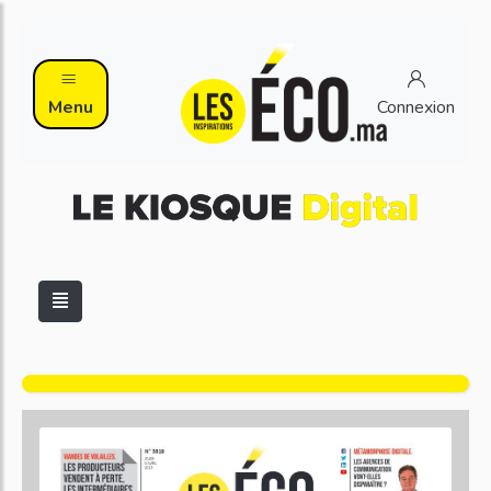
Menu
Connexion