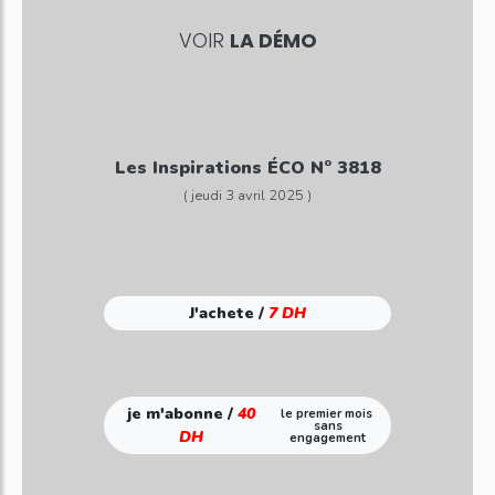
VOIR
LA DÉMO
Les Inspirations ÉCO N° 3818
( jeudi 3 avril 2025 )
J'achete /
7 DH
je m'abonne /
40
le premier mois
sans
DH
engagement