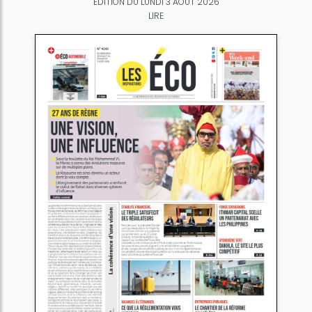
ÉDITION DU LUNDI 3 AOÛT 2026
LIRE