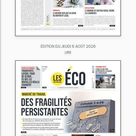
ÉDITION DU JEUDI 6 AOÛT 2026
LIRE